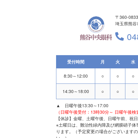
〒360-083
埼玉県熊谷市
04
受付時間
月
火
水
8:30～12:00
○
○
○
14:30～18:00
○
○
○
▲ 日曜午後13:30～17:00
（日曜午後受付：13時30分～ 日曜午後検
【休診】金曜、土曜午後、日曜午前、祝日
※土曜日は、難治性緑内障及び網膜硝子体
ります。（予定変更の場合がございますの
い。）