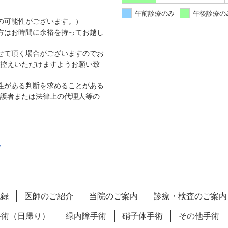
午前診療のみ
午後診療の
の可能性がございます。）
方はお時間に余裕を持ってお越し
せて頂く場合がございますのでお
控えいただけますようお願い致
性がある判断を求めることがある
護者または法律上の代理人等の
記録
医師のご紹介
当院のご案内
診療・検査のご案内
手術（日帰り）
緑内障手術
硝子体手術
その他手術