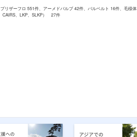
ess 20件、プリザーフロ 551件、アーメドバルブ 42件、バルベルト 16
、CAIRS、LKP、SLKP） 27件