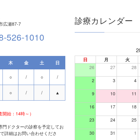
3
診療カレンダー
広瀬87-7
8-526-1010
2
日
月
火
木
金
土
日
26
27
28
○
/
○
/
2
3
4
○
/
/
▲
9
10
11
16
17
18
査開始：14時～）
23
24
25
専門ドクターの診察を予定してお
30
31
1
で詳細はお問い合わせくださ