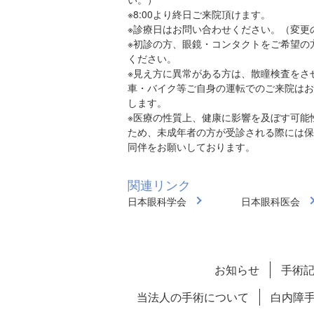
※8:00より終日ご来院頂けます。
※診療日はお問い合わせください。（変更
※初診の方、眼鏡・コンタクトをご希望の
ください。
※見え方に異常がある方は、散瞳検査をさ
車・バイク等ご自身の運転でのご来院はお
します。
※医療の性質上、健康に影響を及ぼす可能
ため、未成年者の方が受診される際には保
同伴をお願いしております。
関連リンク
日本眼科学会
日本眼科医会
お知らせ
手術
当法人の手術について
白内障