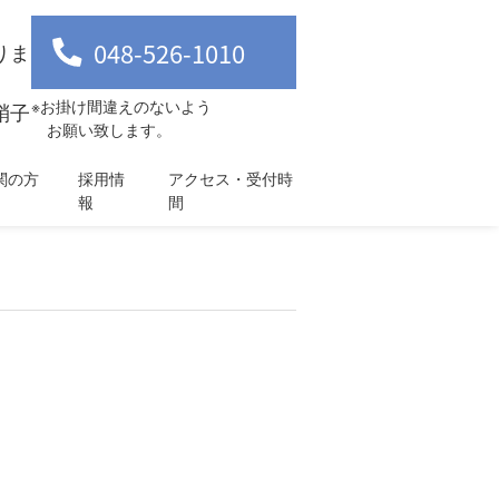
048-526-1010
りま
※お掛け間違えのないよう
硝子
お願い致します。
関の方
採用情
アクセス・受付時
報
間