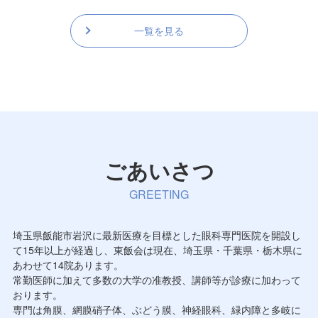
一覧を見る
ごあいさつ
GREETING
埼玉県飯能市岩沢に最新医療を目標とした眼科専門医院を開設し
て15年以上が経過し、東飯会は現在、埼玉県・千葉県・栃木県に
あわせて14院あります。
常勤医師に加えて多数の大学の准教授、講師等が診療に加わって
おります。
専門は角膜、網膜硝子体、ぶどう膜、神経眼科、緑内障と多岐に