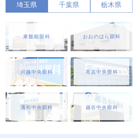
埼玉県
千葉県
栃木県
東飯能眼科
おおのはら眼科
川越中央眼科
寄居中央眼科
浦和中央眼科
越谷中央眼科