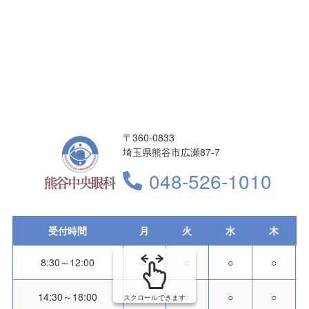
〒360-0833
埼玉県熊谷市広瀬87-7
048-526-1010
受付時間
月
火
水
木
8:30～12:00
○
○
○
○
14:30～18:00
○
○
○
○
スクロールできます