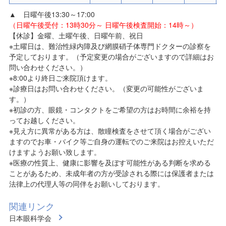
▲ 日曜午後13:30～17:00
（日曜午後受付：13時30分～ 日曜午後検査開始：14時～）
【休診】金曜、土曜午後、日曜午前、祝日
※土曜日は、難治性緑内障及び網膜硝子体専門ドクターの診察を
予定しております。（予定変更の場合がございますので詳細はお
問い合わせください。）
※8:00より終日ご来院頂けます。
※診療日はお問い合わせください。（変更の可能性がございま
す。）
※初診の方、眼鏡・コンタクトをご希望の方はお時間に余裕を持
ってお越しください。
※見え方に異常がある方は、散瞳検査をさせて頂く場合がござい
ますのでお車・バイク等ご自身の運転でのご来院はお控えいただ
けますようお願い致します。
※医療の性質上、健康に影響を及ぼす可能性がある判断を求める
ことがあるため、未成年者の方が受診される際には保護者または
法律上の代理人等の同伴をお願いしております。
関連リンク
日本眼科学会