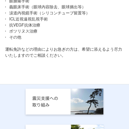
眼腫瘍手術
義眼床手術（眼球内容除去、眼球摘出等）
涙道内視鏡手術（シリコンチューブ留置等）
ICL近視遠視乱視手術
抗VEGF抗体治療
ボツリヌス治療
その他
運転免許などの理由によりお急ぎの方は、希望に添えるよう尽力
いたしますのでご相談ください。