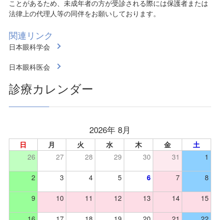
ことがあるため、未成年者の方が受診される際には保護者または
法律上の代理人等の同伴をお願いしております。
関連リンク
日本眼科学会
日本眼科医会
診療カレンダー
2026年 8月
日
月
火
水
木
金
土
26
27
28
29
30
31
1
2
3
4
5
6
7
8
9
10
11
12
13
14
15
16
17
18
19
20
21
22