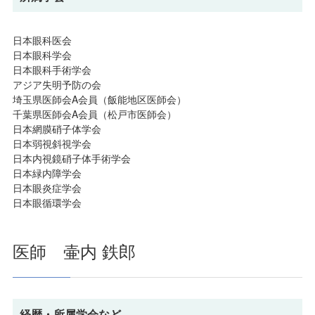
日本眼科医会
日本眼科学会
日本眼科手術学会
アジア失明予防の会
埼玉県医師会A会員（飯能地区医師会）
千葉県医師会A会員（松戸市医師会）
日本網膜硝子体学会
日本弱視斜視学会
日本内視鏡硝子体手術学会
日本緑内障学会
日本眼炎症学会
日本眼循環学会
医師 壷内 鉄郎
経歴・所属学会など