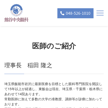
048-526-1010
医師のご紹介
理事長 稲田 隆之
埼玉県飯能市岩沢に最新医療を目標とした眼科専門医院を開設し
て15年以上が経過し、東飯会は現在、埼玉県・千葉県・栃木県に
あわせて14院あります。
常勤医師に加えて多数の大学の准教授、講師等が診療に加わって
おります。