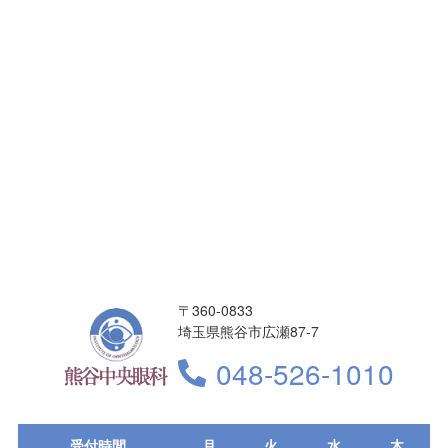
〒360-0833
埼玉県熊谷市広瀬87-7
048-526-1010
受付時間
月
火
水
木