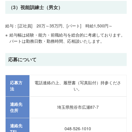
（3）視能訓練士（男女）
給与：[正社員] 20万～35万円、[パート] 時給1,500円～
給与幅は経験・能力・前職給与を総合的に考慮しております。
パートは勤務日数・勤務時間、応相談いたします。
応募について
応募方
電話連絡の上、履歴書（写真貼付）持参くださ
法
い。
連絡先
埼玉県熊谷市広瀬87-7
住所
連絡先
048-526-1010
TEL