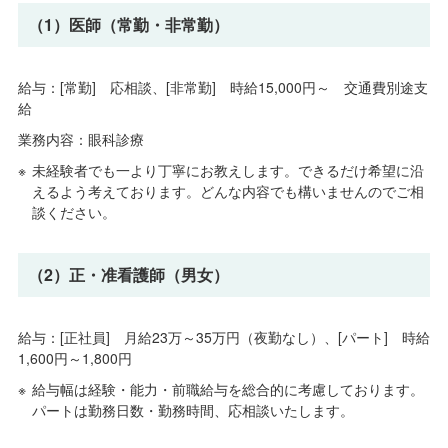
（1）医師（常勤・非常勤）
給与：[常勤] 応相談、[非常勤] 時給15,000円～ 交通費別途支
給
業務内容：眼科診療
未経験者でも一より丁寧にお教えします。できるだけ希望に沿
えるよう考えております。どんな内容でも構いませんのでご相
談ください。
（2）正・准看護師（男女）
給与：[正社員] 月給23万～35万円（夜勤なし）、[パート] 時給
1,600円～1,800円
給与幅は経験・能力・前職給与を総合的に考慮しております。
パートは勤務日数・勤務時間、応相談いたします。