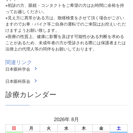
※初診の方、眼鏡・コンタクトをご希望の方はお時間に余裕を持
ってお越しください。
※見え方に異常がある方は、散瞳検査をさせて頂く場合がござい
ますのでお車・バイク等ご自身の運転でのご来院はお控えいただ
けますようお願い致します。
※医療の性質上、健康に影響を及ぼす可能性がある判断を求める
ことがあるため、未成年者の方が受診される際には保護者または
法律上の代理人等の同伴をお願いしております。
関連リンク
日本眼科学会
日本眼科医会
診療カレンダー
2026年 8月
日
月
火
水
木
金
土