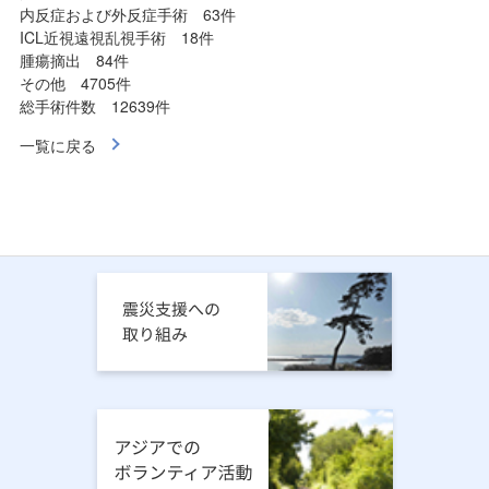
内反症および外反症手術 63件
ICL近視遠視乱視手術 18件
腫瘍摘出 84件
その他 4705件
総手術件数 12639件
一覧に戻る