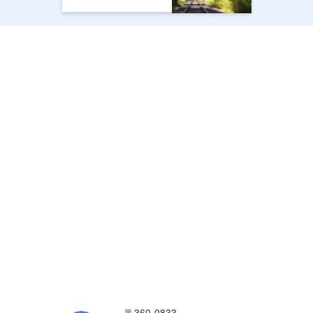
〒360-0833